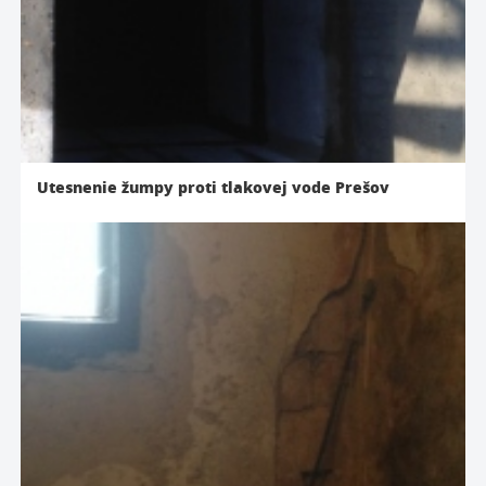
Utesnenie žumpy proti tlakovej vode Prešov