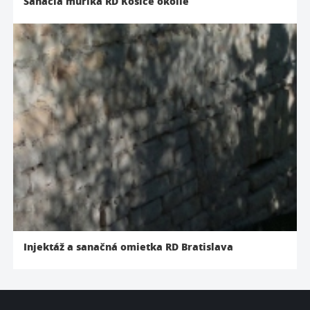
Sanácia múrika RD Košice okolie
Injektáž a sanačná omietka RD Bratislava