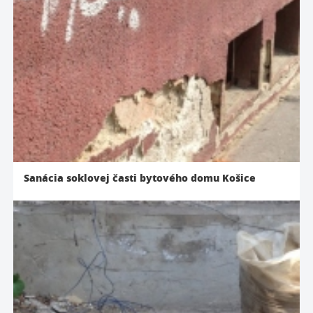
Sanácia soklovej časti bytového domu Košice