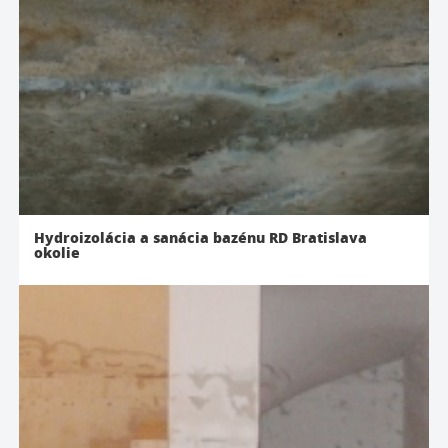
Hydroizolácia a sanácia bazénu RD Bratislava
okolie