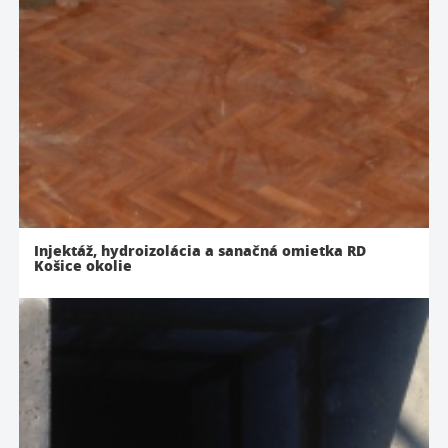
Injektáž, hydroizolácia a sanačná omietka RD
Košice okolie